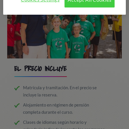
EL PRECIO INCLUYE
Matrícula y tramitación. En el precio se
incluye la reserva.
Alojamiento en régimen de pensión
completa durante el curso.
Clases de idiomas según horario y