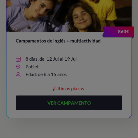
860€
Campamentos de inglés + multiactividad
8 días, del 12 Jul al 19 Jul
Poblet
Edad: de 8 a 15 años
¡Últimas plazas!
VER CAMPAMENTO