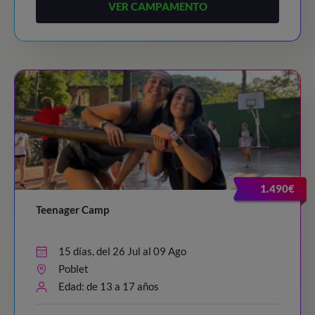
VER CAMPAMENTO
1.490€
Teenager Camp
15 días, del 26 Jul al 09 Ago
Poblet
Edad: de 13 a 17 años