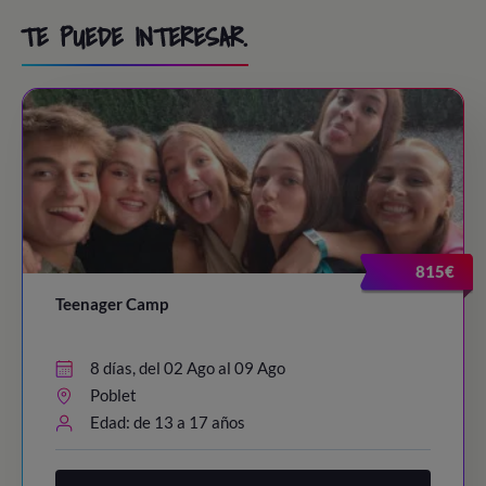
TE PUEDE INTERESAR.
815€
Teenager Camp
8 días, del 02 Ago al 09 Ago
Poblet
Edad: de 13 a 17 años