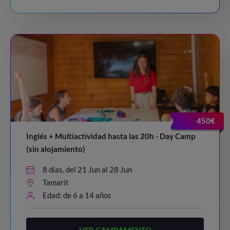
450€
Inglés + Multiactividad hasta las 20h - Day Camp
(sin alojamiento)
8 días, del 21 Jun al 28 Jun
Tamarit
Edad: de 6 a 14 años
VER CAMPAMENTO