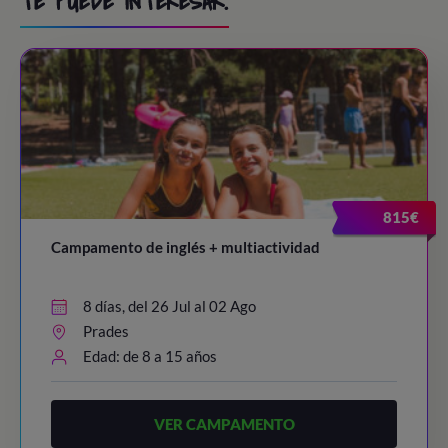
TE PUEDE INTERESAR.
815€
Campamento de inglés + multiactividad
8 días, del 26 Jul al 02 Ago
Prades
Edad: de 8 a 15 años
VER CAMPAMENTO