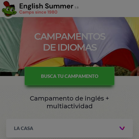
CAMPAMENTOS
DE IDIOMAS
BUSCA TU CAMPAMENTO
Campamento de inglés +
multiactividad
LA CASA