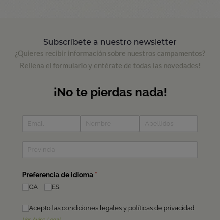
Subscríbete a nuestro newsletter
¿Quieres recibir información sobre nuestros campamentos?
Rellena el formulario y entérate de todas las novedades!