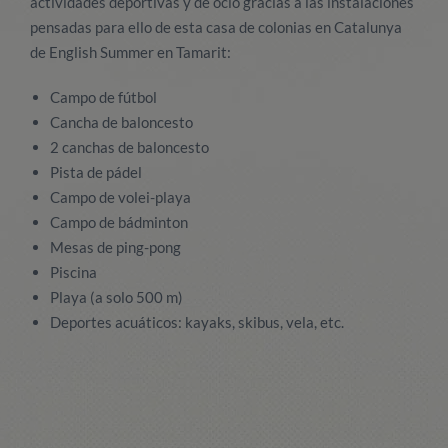
actividades deportivas y de ocio gracias a las instalaciones
pensadas para ello de esta casa de colonias en Catalunya
de English Summer en Tamarit:
Campo de fútbol
Cancha de baloncesto
2 canchas de baloncesto
Pista de pádel
Campo de volei-playa
Campo de bádminton
Mesas de ping-pong
Piscina
Playa (a solo 500 m)
Deportes acuáticos: kayaks, skibus, vela, etc.