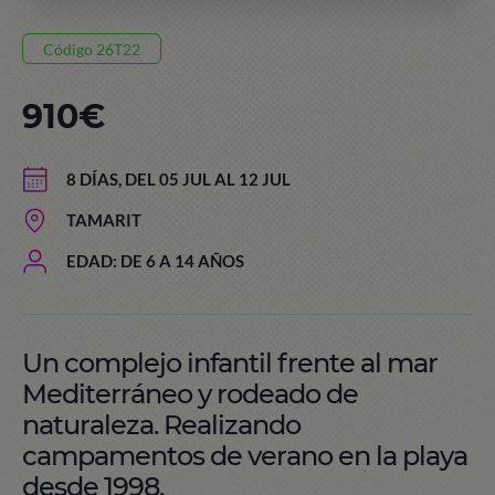
Código 26T22
910€
8 DÍAS, DEL 05 JUL AL 12 JUL
TAMARIT
EDAD: DE 6 A 14 AÑOS
Un complejo infantil frente al mar
Mediterráneo y rodeado de
naturaleza. Realizando
campamentos de verano en la playa
desde 1998.