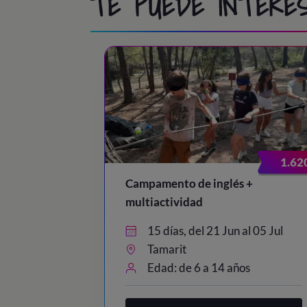
TE PUEDE INTERES
1.62
Campamento de inglés +
multiactividad
15 días, del 21 Jun al 05 Jul
Tamarit
Edad: de 6 a 14 años