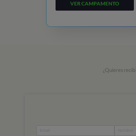
VER CAMPAMENTO
¿Quieres recib