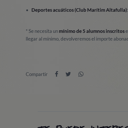
Deportes acuáticos (Club Marítim Altafulla)
*
Se necesita un
mínimo de 5 alumnos inscritos
e
llegar al mínimo, devolveremos el importe abona
Compartir