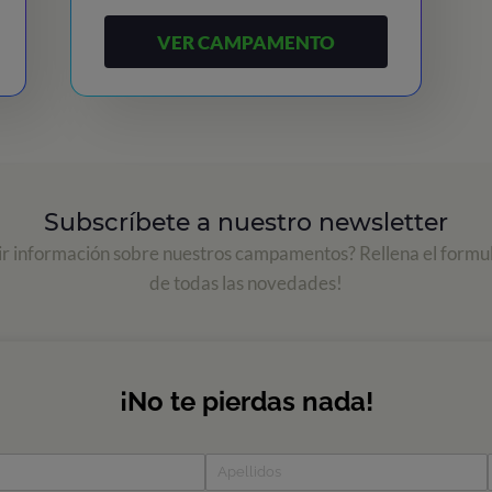
VER CAMPAMENTO
Subscríbete a nuestro newsletter
ir información sobre nuestros campamentos? Rellena el formul
de todas las novedades!