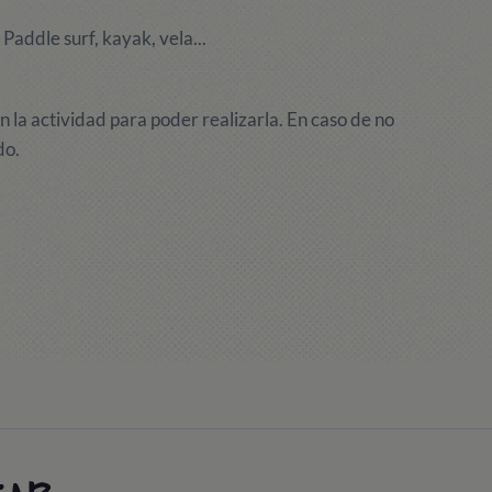
: Paddle surf, kayak, vela...
n la actividad para poder realizarla. En caso de no
do.