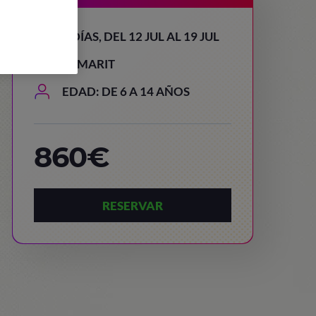
8 DÍAS, DEL 12 JUL AL 19 JUL
TAMARIT
EDAD: DE 6 A 14 AÑOS
860€
RESERVAR