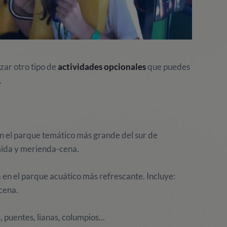
ar otro tipo de
actividades opcionales
que puedes
.
n el parque temático más grande del sur de
mida y merienda-cena.
 en el parque acuático más refrescante. Incluye:
cena.
, puentes, lianas, columpios...