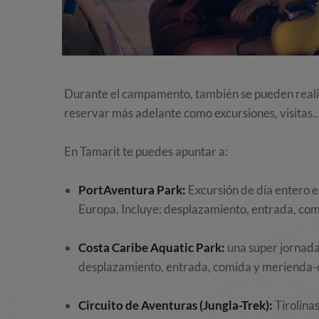
Durante el campamento, también se pueden realiz
reservar más adelante como excursiones, visitas..
En Tamarit te puedes apuntar a:
PortAventura Park:
Excursión de día entero e
Europa. Incluye: desplazamiento, entrada, co
Costa Caribe Aquatic Park:
una super jornada
desplazamiento, entrada, comida y merienda-
Circuito de Aventuras (Jungla-Trek):
Tirolinas