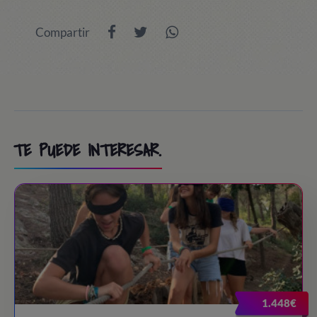
Compartir
TE PUEDE INTERESAR.
1.448€