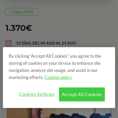
Código 26T50
1.370€
15 DÍAS, DEL 09 AGO AL 23 AGO
TAMARIT
By clicking “Accept All Cookies”, you agree to the
EDAD: DE 6 A 14 AÑOS
storing of cookies on your device to enhance site
navigation, analyze site usage, and assist in our
marketing efforts.
Cookies policy
¡Más diversión!
Cookies Settings
Accept All Cookies