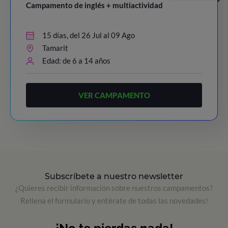
Campamento de inglés + multiactividad
15 días, del 26 Jul al 09 Ago
Tamarit
Edad: de 6 a 14 años
VER CAMPAMENTO
Subscríbete a nuestro newsletter
¿Quieres recibir información sobre nuestros campamentos?
Rellena el formulario y entérate de todas las novedades!