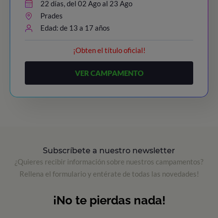
22 días, del 02 Ago al 23 Ago
Prades
Edad: de 13 a 17 años
¡Obten el título oficial!
VER CAMPAMENTO
Subscríbete a nuestro newsletter
¿Quieres recibir información sobre nuestros campamentos?
Rellena el formulario y entérate de todas las novedades!