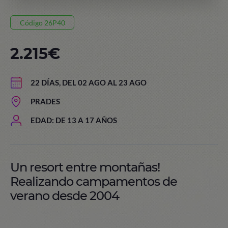
Código 26P40
2.215€
22 DÍAS, DEL 02 AGO AL 23 AGO
PRADES
EDAD: DE 13 A 17 AÑOS
Un resort entre montañas!
Realizando campamentos de
verano desde 2004