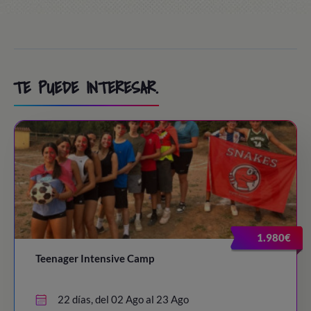
TE PUEDE INTERESAR.
1.980€
Teenager Intensive Camp
22 días, del 02 Ago al 23 Ago