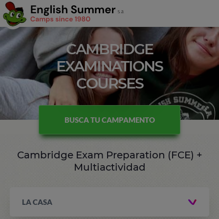
CAMBRIDGE
EXAMINATIONS
COURSES
BUSCA TU CAMPAMENTO
Cambridge Exam Preparation (FCE) +
Multiactividad
LA CASA