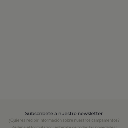
Subscríbete a nuestro newsletter
¿Quieres recibir información sobre nuestros campamentos?
Rellena el formulario y entérate de todas las novedades!