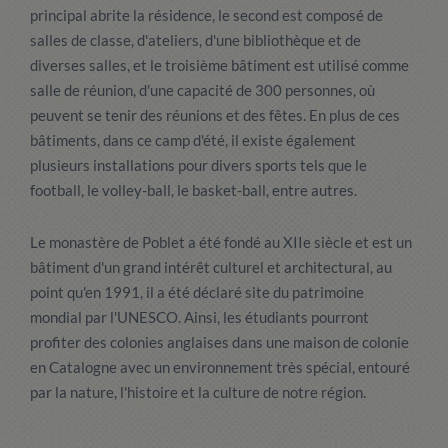
principal abrite la résidence, le second est composé de
salles de classe, d'ateliers, d'une bibliothèque et de
diverses salles, et le troisième bâtiment est utilisé comme
salle de réunion, d'une capacité de 300 personnes, où
peuvent se tenir des réunions et des fêtes. En plus de ces
bâtiments, dans ce camp d'été, il existe également
plusieurs installations pour divers sports tels que le
football, le volley-ball, le basket-ball, entre autres.
Le monastère de Poblet a été fondé au XIIe siècle et est un
bâtiment d'un grand intérêt culturel et architectural, au
point qu'en 1991, il a été déclaré site du patrimoine
mondial par l'UNESCO. Ainsi, les étudiants pourront
profiter des colonies anglaises dans une maison de colonie
en Catalogne avec un environnement très spécial, entouré
par la nature, l'histoire et la culture de notre région.