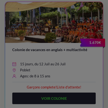
1.670€
Colonie de vacances en anglais + multiactivité
15 jours, du 12 Juil au 26 Juil
Poblet
Ages: de 8 à 15 ans
Garçons complete!Liste d'attente!
VOIR COLONIE