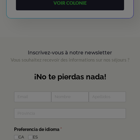
VOIR COLONIE
Inscrivez-vous à notre newsletter
Vous souhaitez recevoir des informations sur nos séjours ?