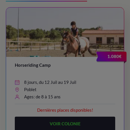
1.080€
Horseriding Camp
8 jours, du 12 Juil au 19 Juil
Poblet
Ages: de 8 à 15 ans
Dernières places disponibles!
VOIR COLONIE