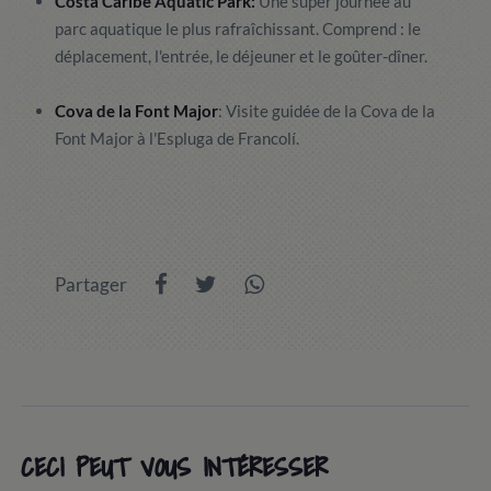
Costa Caribe Aquatic Park:
Une super journée au
parc aquatique
le plus rafraîchissant. Comprend : le
déplacement, l'entrée, le déjeuner et le goûter-dîner.
Cova de la Font Major
: Visite guidée de la Cova de la
Font Major à l'Espluga de Francolí.
Partager
CECI PEUT VOUS INTÉRESSER