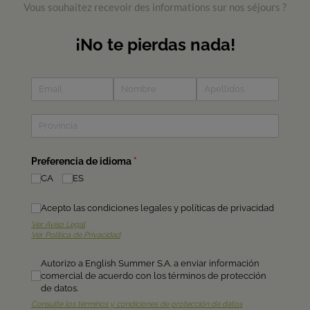
Vous souhaitez recevoir des informations sur nos séjours ?