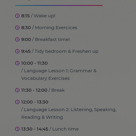
8:15
/ Wake up!
8:30
/ Morning Exercices
9:00
/ Breakfast time!
9:45
/ Tidy bedroom & Freshen up
10:00 - 11:30
/ Language Lesson 1: Grammar &
Vocabulary Exercises
11:30 - 12:00
/ Break
12:00 - 13:30
/ Language Lesson 2: Listening, Speaking,
Reading & Writing
13:30 - 14:45
/ Lunch time