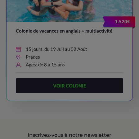
1.520€
Colonie de vacances en anglais + multiactivité
15 jours, du 19 Juil au 02 Août
Prades
Ages: de 8 à 15 ans
VOIR COLONIE
Inscrivez-vous à notre newsletter