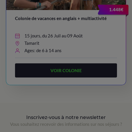
1.448€
Colonie de vacances en anglais + multiactivité
15 jours, du 26 Juil au 09 Août
Tamarit
Ages: de 6 à 14 ans
VOIR COLONIE
Inscrivez-vous à notre newsletter
Vous souhaitez recevoir des informations sur nos séjours ?