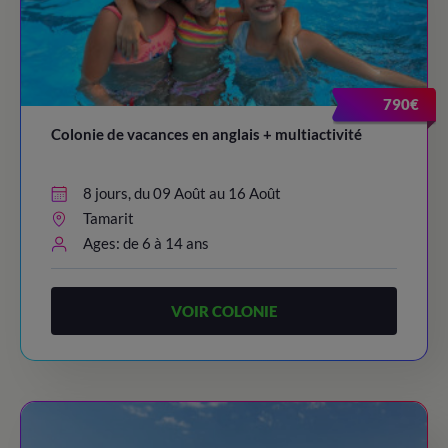
790€
Colonie de vacances en anglais + multiactivité
8 jours, du 09 Août au 16 Août
Tamarit
Ages: de 6 à 14 ans
VOIR COLONIE