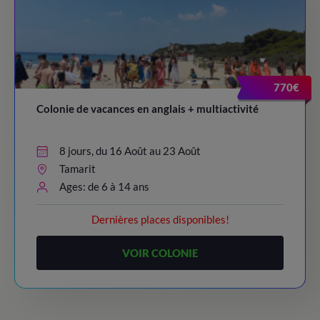
770€
Colonie de vacances en anglais + multiactivité
8 jours, du 16 Août au 23 Août
Tamarit
Ages: de 6 à 14 ans
Dernières places disponibles!
VOIR COLONIE