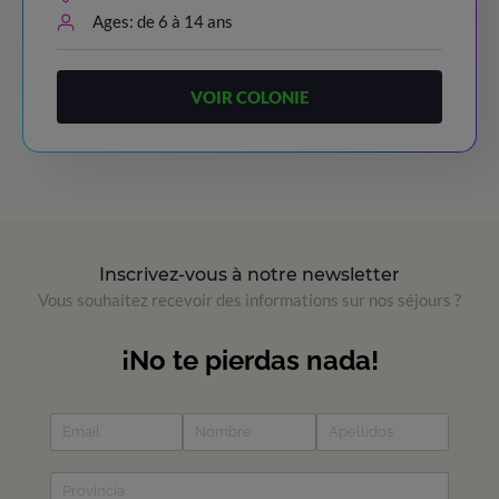
Ages: de 6 à 14 ans
VOIR COLONIE
Inscrivez-vous à notre newsletter
Vous souhaitez recevoir des informations sur nos séjours ?