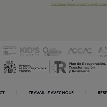
CT
TRAVAILLE AVEC NOUS
RESP