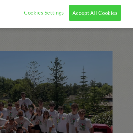
?
Programme
Cookies Settings
Activités Optionnelles
Accept All Cookies