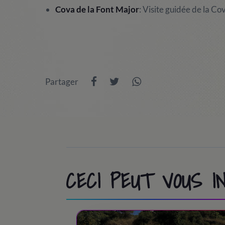
Cova de la Font Major
: Visite guidée de la Co
Partager
CECI PEUT VOUS 