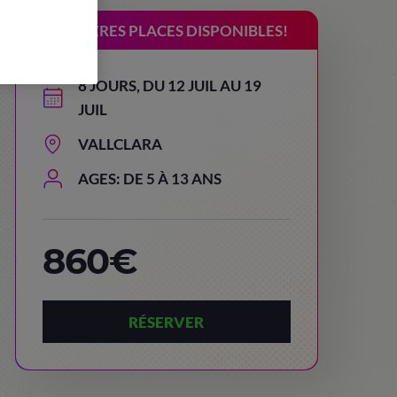
DERNIÈRES PLACES DISPONIBLES!
8 JOURS, DU 12 JUIL AU 19
JUIL
VALLCLARA
AGES: DE 5 À 13 ANS
860€
RÉSERVER