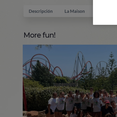
Descripción
La Maison
Qui inclus
More fun!