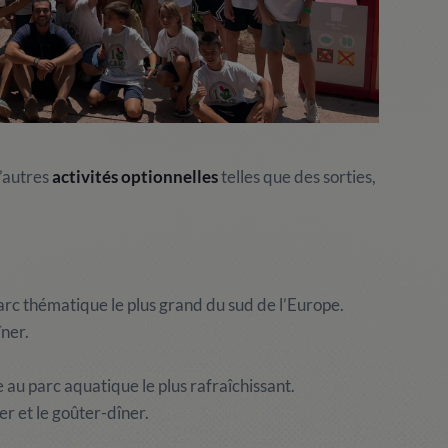
d’autres
activités optionnelles
telles que des sorties,
arc thématique le plus grand du sud de l’Europe.
îner.
e au parc aquatique
le plus rafraîchissant.
r et le goûter-dîner.