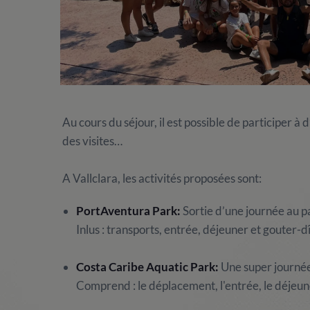
Au cours du séjour, il est possible de participer à 
des visites…
A Vallclara, les activités proposées sont:
PortAventura Park:
Sortie d’une journée au p
Inlus : transports, entrée, déjeuner et gouter-d
Costa Caribe Aquatic Park:
Une super journé
Comprend : le déplacement, l'entrée, le déjeune