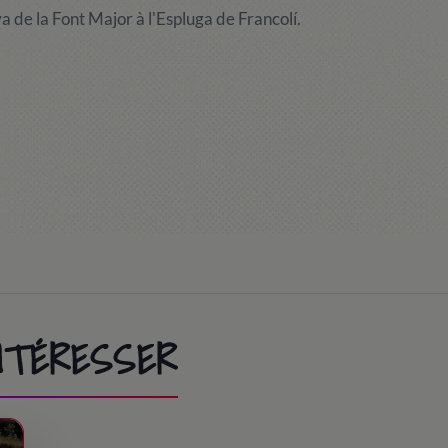
va de la Font Major à l'Espluga de Francolí.
INTÉRESSER