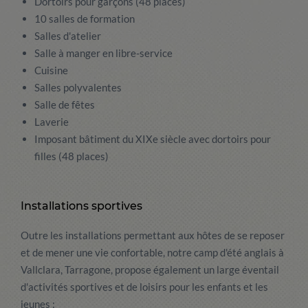
Dortoirs pour garçons (48 places)
10 salles de formation
Salles d'atelier
Salle à manger en libre-service
Cuisine
Salles polyvalentes
Salle de fêtes
Laverie
Imposant bâtiment du XIXe siècle avec dortoirs pour
filles (48 places)
Installations sportives
Outre les installations permettant aux hôtes de se reposer
et de mener une vie confortable, notre camp d'été anglais à
Vallclara, Tarragone, propose également un large éventail
d'activités sportives et de loisirs pour les enfants et les
jeunes :