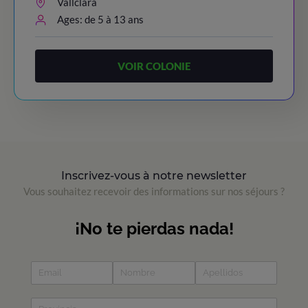
Vallclara
Ages: de 5 à 13 ans
VOIR COLONIE
Inscrivez-vous à notre newsletter
Vous souhaitez recevoir des informations sur nos séjours ?