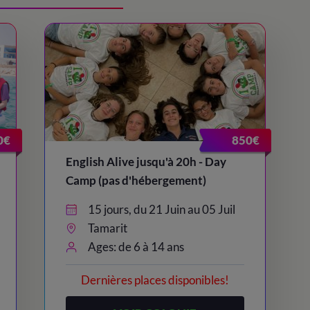
0€
850€
English Alive jusqu'à 20h - Day
Camp (pas d'hébergement)
15 jours, du 21 Juin au 05 Juil
Tamarit
Ages: de 6 à 14 ans
Dernières places disponibles!