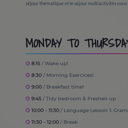
séjour thématique et le séjour multiactivités vou
MONDAY TO THURSDA
8:15
/ Wake up!
8:30
/ Morning Exercices!
9:00
/ Breakfast time!
9:45
/ Tidy bedroom & Freshen up
10:00 - 11:30
/ Language Lesson 1: Gram
11:30 - 12:00
/ Break