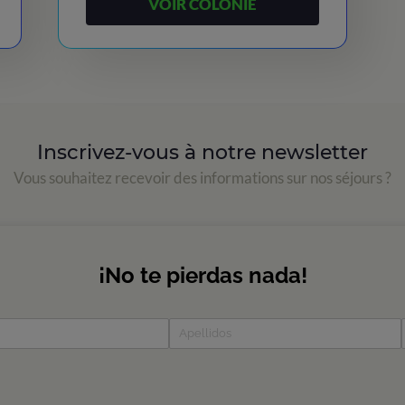
VOIR COLONIE
Inscrivez-vous à notre newsletter
Vous souhaitez recevoir des informations sur nos séjours ?