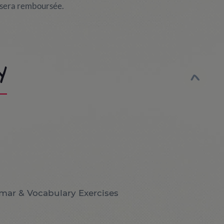
s sera remboursée.
Y
mar & Vocabulary Exercises