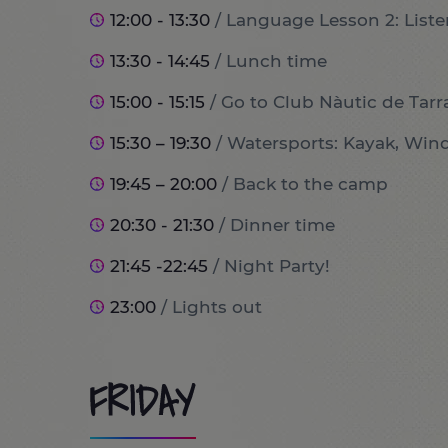
12:00 - 13:30
/ Language Lesson 2: List
13:30 - 14:45
/ Lunch time
15:00 - 15:15
/ Go to Club Nàutic de Tar
15:30 – 19:30
/ Watersports: Kayak, Win
19:45 – 20:00
/ Back to the camp
20:30 - 21:30
/ Dinner time
21:45 -22:45
/ Night Party!
23:00
/ Lights out
FRIDAY