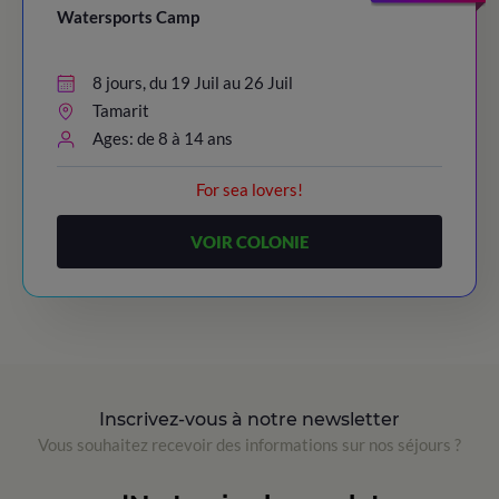
Watersports Camp
8 jours, du 19 Juil au 26 Juil
Tamarit
Ages: de 8 à 14 ans
For sea lovers!
VOIR COLONIE
Inscrivez-vous à notre newsletter
Vous souhaitez recevoir des informations sur nos séjours ?