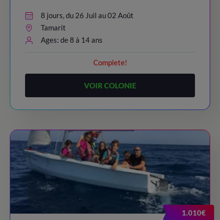
8 jours, du 26 Juil au 02 Août
Tamarit
Ages: de 8 à 14 ans
Complete!
VOIR COLONIE
1.010€