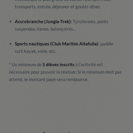
transports, entrée, déjeuner et gouter-dîner.
Accrobranche (Jungla-Trek):
Tyroliennes, ponts
suspendus, lianes, balançoires...
Sports nautiques (Club Marítim Altafulla)
: paddle
surf, kayak, voile, etc.
*
Un minimum de
5 élèves inscrits
à l’activité est
nécessaire pour pouvoir la réaliser. Si le minimum n’est pas
atteint, le montant payé sera remboursé.