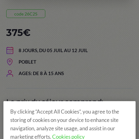
code 26C2S
375€
8 JOURS, DU 05 JUIL AU 12 JUIL
POBLET
AGES: DE 8 À 15 ANS
Le prix du séjour comprend:
By clicking “Accept All Cookies”, you agree to the
storing of cookies on your device to enhance site
navigation, analyze site usage, and assist in our
marketing efforts.
Cookies policy