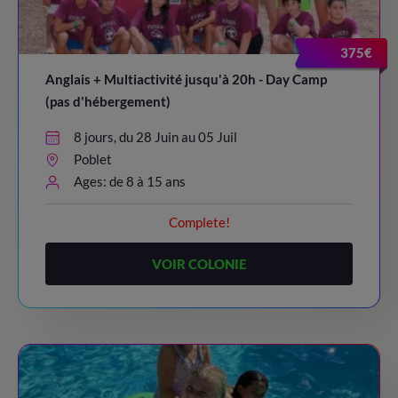
375€
Anglais + Multiactivité jusqu'à 20h - Day Camp
(pas d'hébergement)
8 jours, du 28 Juin au 05 Juil
Poblet
Ages: de 8 à 15 ans
Complete!
VOIR COLONIE