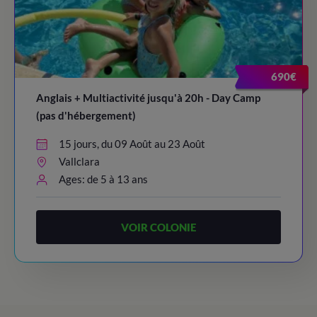
690€
Anglais + Multiactivité jusqu'à 20h - Day Camp
(pas d'hébergement)
15 jours, du 09 Août au 23 Août
Vallclara
Ages: de 5 à 13 ans
VOIR COLONIE