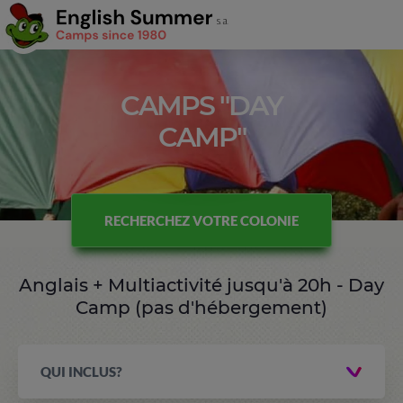
CAMPS "DAY
CAMP"
RECHERCHEZ VOTRE COLONIE
Anglais + Multiactivité jusqu'à 20h - Day
Camp (pas d'hébergement)
QUI INCLUS?