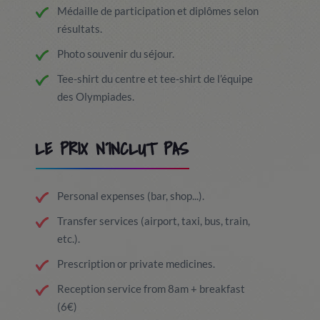
Médaille de participation et diplômes selon
résultats.
Photo souvenir du séjour.
Tee-shirt du centre et tee-shirt de l’équipe
des Olympiades.
LE PRIX N´INCLUT PAS
Personal expenses (bar, shop...).
Transfer services (airport, taxi, bus, train,
etc.).
Prescription or private medicines.
Reception service from 8am + breakfast
(6€)