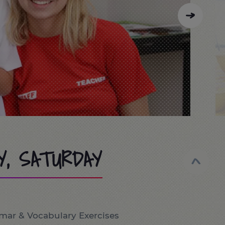
Y, SATURDAY
mar & Vocabulary Exercises