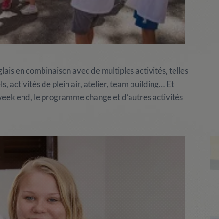
lais en combinaison avec de multiples activités, telles
s, activités de plein air, atelier, team building… Et
 week end, le programme change et d’autres activités