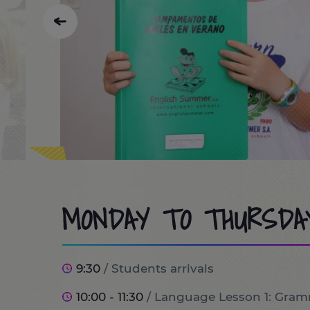
MONDAY TO THURSDA
9:30
/ Students arrivals
10:00 - 11:30
/ Language Lesson 1: Gram