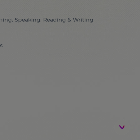
ening, Speaking, Reading & Writing
s