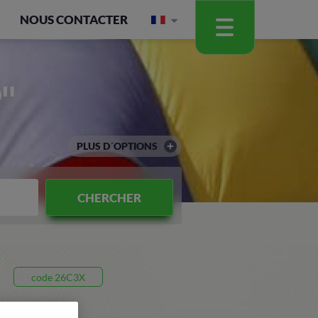
NOUS CONTACTER
"
PLUS D´OPTIONS
CHERCHER
code 26C3X