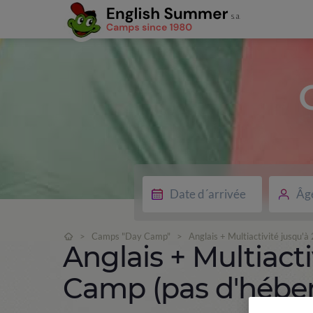
Âg
>
Camps "Day Camp"
>
Anglais + Multiactivité jusqu'
Anglais + Multiacti
Camp (pas d'hébe