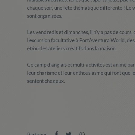
chaque soir, une fête thématique différente ! Le
sont organisées.
Les vendredis et dimanches, il n'y a pas de cours, d
l'excursion facultative à PortAventura World, de
et/ou des ateliers créatifs dans la maison.
Ce camp d'anglais et multi-activités est animé pa
leur charisme et leur enthousiasme qui font que le
sentent chez eux.
Partager