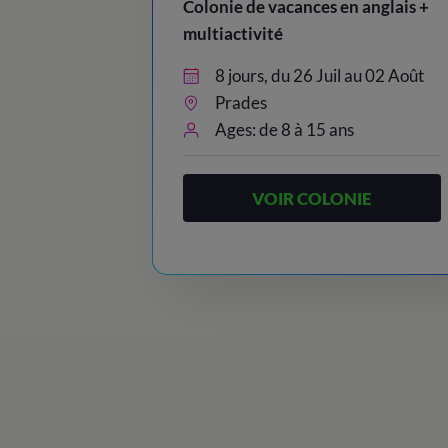
Colonie de vacances en anglais +
multiactivité
8 jours, du 26 Juil au 02 Août
Prades
Ages: de 8 à 15 ans
VOIR COLONIE