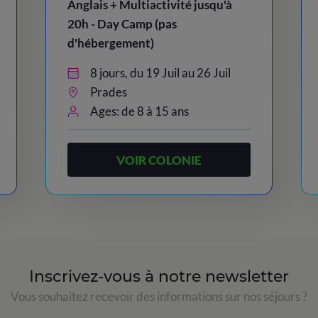
Anglais + Multiactivité jusqu'à
20h - Day Camp (pas
d'hébergement)
8 jours, du 19 Juil au 26 Juil
Prades
Ages: de 8 à 15 ans
VOIR COLONIE
Inscrivez-vous à notre newsletter
Vous souhaitez recevoir des informations sur nos séjours ?