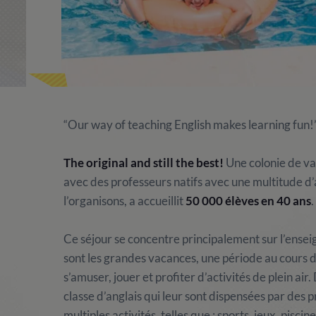
“Our way of teaching English makes learning fun!
The original and still the best!
Une colonie de vac
avec des professeurs natifs avec une multitude d’ac
l’organisons, a accueillit
50 000 élèves en 40 ans
.
Ce séjour se concentre principalement sur l’enseig
sont les grandes vacances, une période au cours de
s’amuser, jouer et profiter d’activités de plein air.
classe d’anglais qui leur sont dispensées par des p
multiples activités, telles que : sports, jeux, pisci