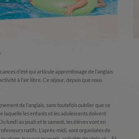
”
ances d’été qui articule apprentissage de l’anglais
tivité à l’air libre. Ce séjour, depuis que nous
nement de l’anglais, sans toutefois oublier que ce
 laquelle les enfants et les adolescents doivent
 Du lundi au jeudi et le samedi, les élèves vont en
rofesseurs natifs. L’après-midi, sont organisées de
ne ou plage, travaux manuels, activités de plein air… Et