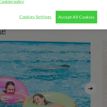
Cookies policy
?
Programme
Activités Optionnelles
Cookies Settings
Accept All Cookies
t!