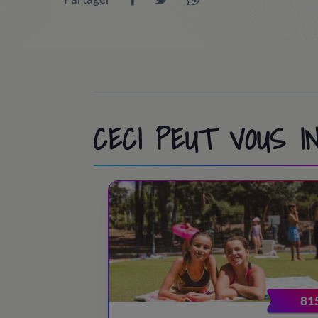
CECI PEUT VOUS 
81