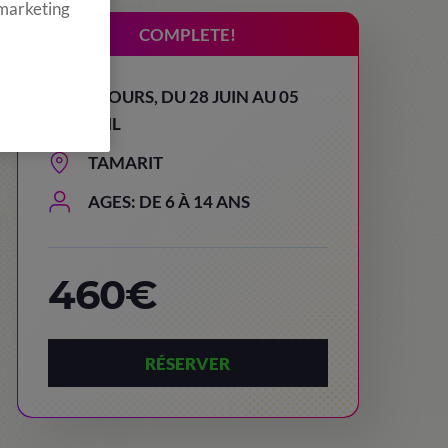
 marketing
COMPLETE!
8 JOURS, DU 28 JUIN AU 05
JUIL
TAMARIT
AGES: DE 6 À 14 ANS
460€
RÉSERVER