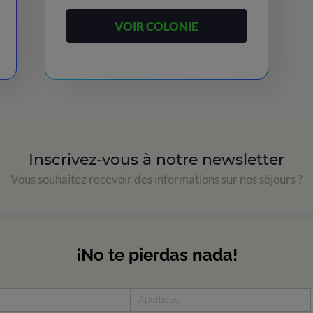
VOIR COLONIE
Inscrivez-vous à notre newsletter
Vous souhaitez recevoir des informations sur nos séjours ?