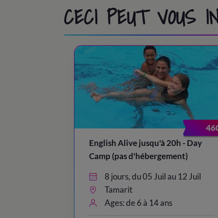
CECI PEUT VOUS 
46
English Alive jusqu'à 20h - Day
Camp (pas d'hébergement)
8 jours, du 05 Juil au 12 Juil
Tamarit
Ages: de 6 à 14 ans