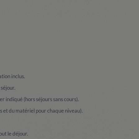
ation inclus.
séjour.
er indiqué (hors séjours sans cours).
s et du matériel pour chaque niveau).
out le déjour.