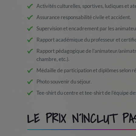
Activités culturelles, sportives, ludiques et ate
Assurance responsabilité civile et accident.
Supervision et encadrement par les animateu
Rapport académique du professeur et certifi
Rapport pédagogique de l’animateur/animatri
chambre, etc.).
Médaille de participation et diplômes selon ré
Photo souvenir du séjour.
Tee-shirt du centre et tee-shirt de l’équipe 
LE PRIX N´INCLUT PA