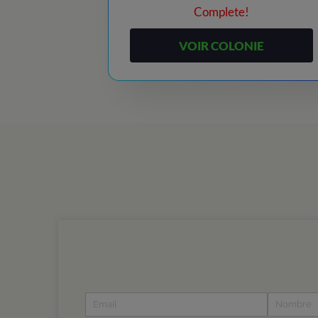
Complete!
VOIR COLONIE