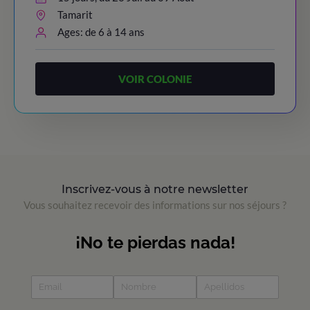
Tamarit
Ages: de 6 à 14 ans
VOIR COLONIE
Inscrivez-vous à notre newsletter
Vous souhaitez recevoir des informations sur nos séjours ?