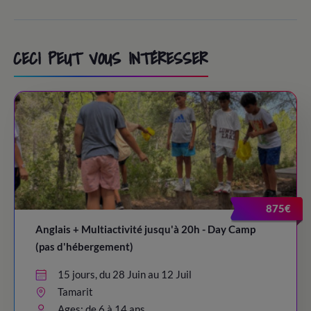
CECI PEUT VOUS INTÉRESSER
875€
Anglais + Multiactivité jusqu'à 20h - Day Camp
(pas d'hébergement)
15 jours, du 28 Juin au 12 Juil
Tamarit
Ages: de 6 à 14 ans