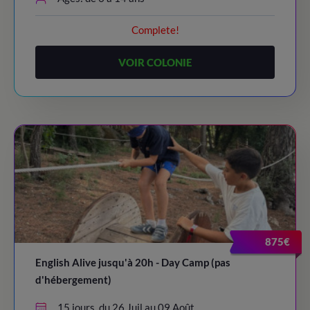
Complete!
VOIR COLONIE
875€
English Alive jusqu'à 20h - Day Camp (pas
d'hébergement)
15 jours, du 26 Juil au 09 Août