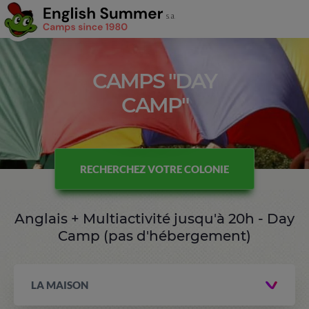
CAMPS "DAY
CAMP"
RECHERCHEZ VOTRE COLONIE
Anglais + Multiactivité jusqu'à 20h - Day
Camp (pas d'hébergement)
LA MAISON