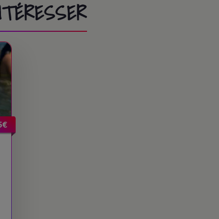
INTÉRESSER
5€