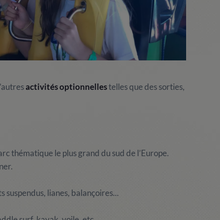
d’autres
activités optionnelles
telles que des sorties,
arc thématique le plus grand du sud de l’Europe.
ner.
s suspendus, lianes, balançoires...
addle surf, kayak, voile, etc.