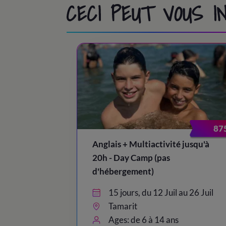
CECI PEUT VOUS 
87
Anglais + Multiactivité jusqu'à
20h - Day Camp (pas
d'hébergement)
15 jours, du 12 Juil au 26 Juil
Tamarit
Ages: de 6 à 14 ans