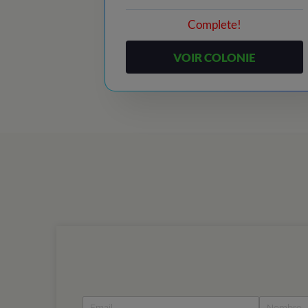
Complete!
VOIR COLONIE