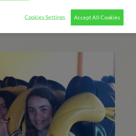
?
Programme
Activités Optionnelles
Cookies Settings
Accept All Cookies