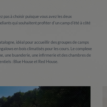
z pas à choisir puisque vous avez les deux
diants qui souhaitent profiter d'un camp d'été à côté
talogne, idéal pour accueillir des groupes de camps
ngalows en bois climatisés pour les cours. Le complexe
ine, une buanderie, une infirmerie et des chambres de
dentiels : Blue House et Red House.