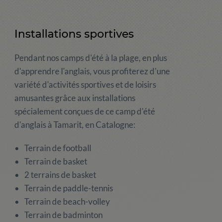
Installations sportives
Pendant nos camps d'été à la plage, en plus
d'apprendre l'anglais, vous profiterez d'une
variété d'activités sportives et de loisirs
amusantes grâce aux installations
spécialement conçues de ce camp d'été
d'anglais à Tamarit, en Catalogne:
Terrain de football
Terrain de basket
2 terrains de basket
Terrain de paddle-tennis
Terrain de beach-volley
Terrain de badminton