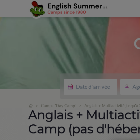
Âg
>
Camps "Day Camp"
>
Anglais + Multiactivité jusqu'
Anglais + Multiacti
Camp (pas d'hébe