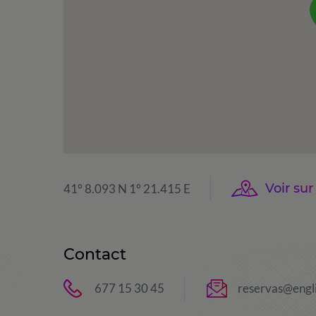
Voir sur
41° 8.093 N 1° 21.415 E
Contact
677 15 30 45
reservas@engl