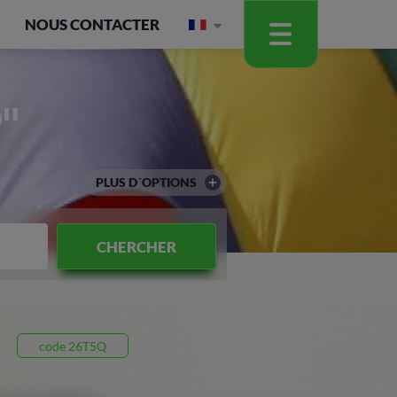
NOUS CONTACTER
"
PLUS D´OPTIONS
CHERCHER
code 26T5Q