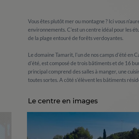
Vous êtes plutôt mer ou montagne ? Ici vous n'aure
environnements. C'est un centre idéal pour les étu
de la plage entouré de forêts verdoyantes.
Le domaine Tamarit, l'un de nos camps d'été en Ca
d'été, est composé de trois bâtiments et de 16 bu
principal comprend des salles à manger, une cuis
toutes sortes. A côté s'élèvent les bâtiments rési
Le centre en images