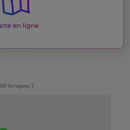
rte en ligne
008 Tarragona, T