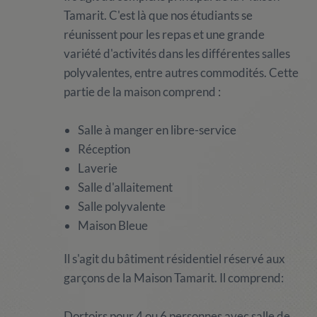
Tamarit. C'est là que nos étudiants se
réunissent pour les repas et une grande
variété d'activités dans les différentes salles
polyvalentes, entre autres commodités. Cette
partie de la maison comprend :
Salle à manger en libre-service
Réception
Laverie
Salle d'allaitement
Salle polyvalente
Maison Bleue
Il s'agit du bâtiment résidentiel réservé aux
garçons de la Maison Tamarit. Il comprend:
Dortoirs pour 4 ou 6 personnes avec salle de