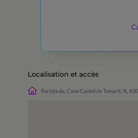
Ca
Localisation et accès
Partida de, Camí Castell de Tamarit, N, 43