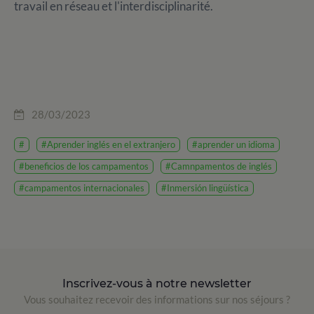
travail en réseau et l'interdisciplinarité.
28/03/2023
#
#Aprender inglés en el extranjero
#aprender un idioma
#beneficios de los campamentos
#Camnpamentos de inglés
#campamentos internacionales
#Inmersión lingüística
Inscrivez-vous à notre newsletter
Vous souhaitez recevoir des informations sur nos séjours ?