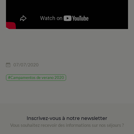
07/07/2020
#Campamentos de verano 2020
Inscrivez-vous à notre newsletter
Vous souhaitez recevoir des informations sur nos séjours ?