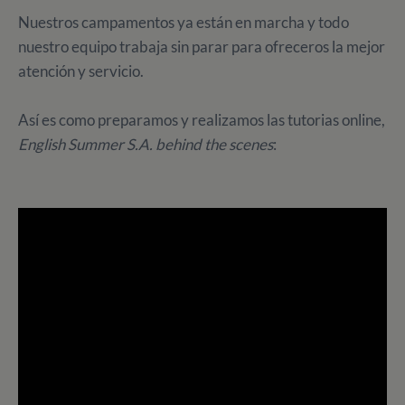
Nuestros campamentos ya están en marcha y todo
nuestro equipo trabaja sin parar para ofreceros la mejor
atención y servicio.
Así es como preparamos y realizamos las tutorias online,
English Summer S.A. behind the scenes
: