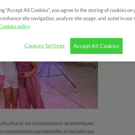
ing “Accept All Cookies”, you agree to the storing of cookies on
o enhance site navigation, analyze site usage, and assist in our
Cookies policy
Cookies Settings
Accept All Cookies
lticulturel, les connaissances académiques
 les compétences personnelles et sociales qui