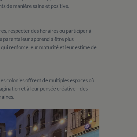
nts de manière saine et positive.
res, respecter des horaires ou participer à
rs parents leur apprend à être plus
ui renforce leur maturité et leur estime de
les colonies offrent de multiples espaces où
imagination et à leur pensée créative—des
maines.