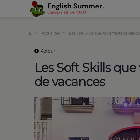
>
Actualités
>
Les Soft Skills que vos enfants dévelop
Retour
Les Soft Skills qu
de vacances