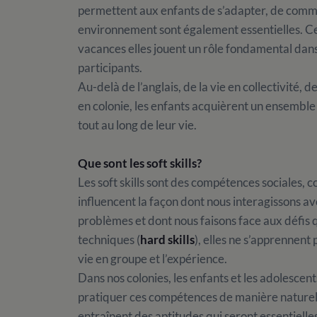
permettent aux enfants de s’adapter, de comm
environnement sont également essentielles. Ce
vacances elles jouent un rôle fondamental dan
participants.
Au-delà de l’anglais, de la vie en collectivité, 
en colonie, les enfants acquièrent un ensemb
tout au long de leur vie.
Que sont les soft skills?
Les soft skills sont des compétences sociales,
influencent la façon dont nous interagissons av
problèmes et dont nous faisons face aux défi
techniques (
hard skills
), elles ne s’apprennent 
vie en groupe et l’expérience.
Dans nos colonies, les enfants et les adolesce
pratiquer ces compétences de manière naturelle
entraînent des aptitudes qui seront essentielles