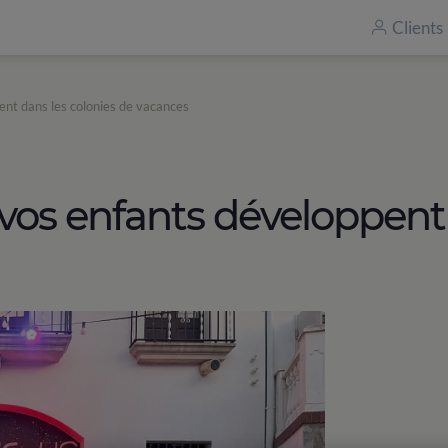
Clients
pent dans les colonies de vacances
e vos enfants développent