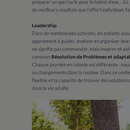
préparer un spectacle pour le talent show… Ici, 
de meilleurs résultats que l’effort individuel, fa
Leadership
Dans de nombreuses activités, les enfants assum
apprennent à guider, motiver et organiser leu
ne signifie pas commander, mais inspirer et aid
commun.
Résolution de Problèmes et adaptab
Chaque journée en colonie est différente : nouv
ou changements dans la routine. Dans ce conte
flexible et la capacité de trouver des solutio
dans la vie adulte.