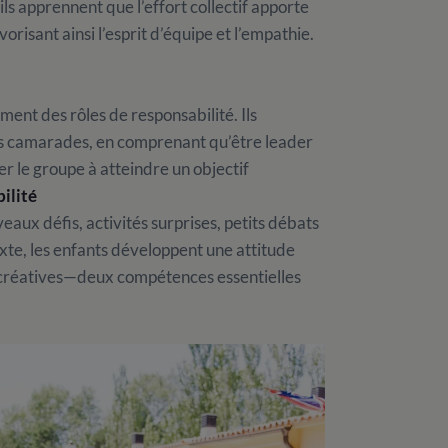
ils apprennent que l’effort collectif apporte
vorisant ainsi l’esprit d’équipe et l’empathie.
ent des rôles de responsabilité. Ils
rs camarades, en comprenant qu’être leader
er le groupe à atteindre un objectif
ilité
eaux défis, activités surprises, petits débats
xte, les enfants développent une attitude
ns créatives—deux compétences essentielles