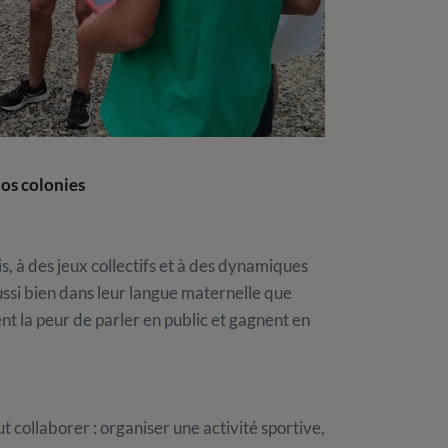
nos colonies
is, à des jeux collectifs et à des dynamiques
ussi bien dans leur langue maternelle que
nt la peur de parler en public et gagnent en
t collaborer : organiser une activité sportive,