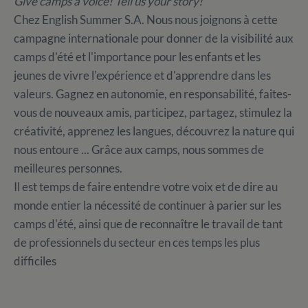
Give camps a voice! Tell us your story!
Chez English Summer S.A. Nous nous joignons à cette
campagne internationale pour donner de la visibilité aux
camps d'été et l'importance pour les enfants et les
jeunes de vivre l'expérience et d'apprendre dans les
valeurs. Gagnez en autonomie, en responsabilité, faites-
vous de nouveaux amis, participez, partagez, stimulez la
créativité, apprenez les langues, découvrez la nature qui
nous entoure ... Grâce aux camps, nous sommes de
meilleures personnes.
Il est temps de faire entendre votre voix et de dire au
monde entier la nécessité de continuer à parier sur les
camps d'été, ainsi que de reconnaître le travail de tant
de professionnels du secteur en ces temps les plus
difficiles