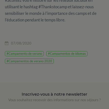
Racontez votre histoire sur les réseaux sociaux en
utilisant le hashtag #Thankstocamp et laissez-nous
sensibiliser le monde à l'importance des camps et de
l'éducation pendant le temps libre.
07/08/2020
#Campamento de verano
#Campamentos de idiomas
#Campamentos de verano 2020
Inscrivez-vous à notre newsletter
Vous souhaitez recevoir des informations sur nos séjours ?