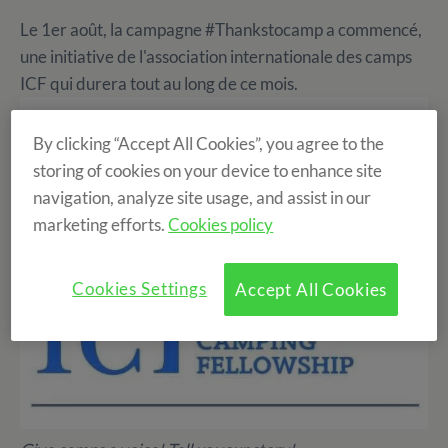
Le 1er août, la campagne #Thankstocamp a commencé,
une initiative de l'association internationale des camps
ICF qui durera tout au long de ce mois.
By clicking “Accept All Cookies”, you agree to the
storing of cookies on your device to enhance site
navigation, analyze site usage, and assist in our
marketing efforts.
Cookies policy
Cookies Settings
Accept All Cookies