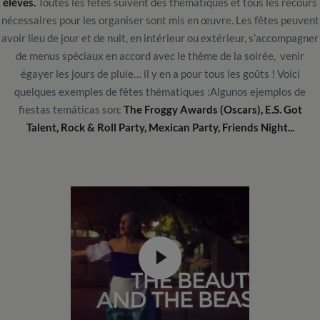
élèves.
Toutes les fêtes suivent des thématiques et tous les recours
nécessaires pour les organiser sont mis en œuvre. Les fêtes peuvent
avoir lieu de jour et de nuit, en intérieur ou extérieur, s’accompagner
de menus spéciaux en accord avec le thème de la soirée, venir
égayer les jours de pluie… il y en a pour tous les goûts ! Voici
quelques exemples de fêtes thématiques :Algunos ejemplos de
fiestas temáticas son:
The Froggy Awards (Oscars), E.S. Got
Talent, Rock & Roll Party, Mexican Party, Friends Night...