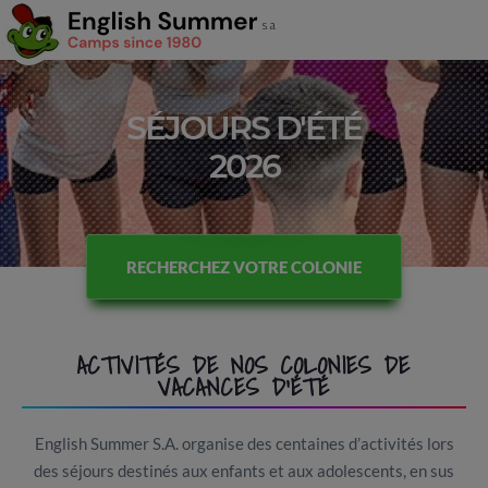
SÉJOURS D'ÉTÉ
2026
RECHERCHEZ VOTRE COLONIE
ACTIVITÉS DE NOS COLONIES DE
VACANCES D'ÉTÉ
English Summer S.A. organise des centaines d’activités lors
des séjours destinés aux enfants et aux adolescents, en sus