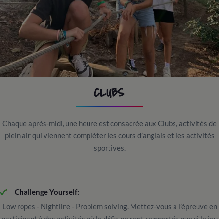
CLUBS
Chaque après-midi, une heure est consacrée aux Clubs, activités de
plein air qui viennent compléter les cours d’anglais et les activités
sportives.
Challenge Yourself:
Low ropes - Nightline - Problem solving. Mettez-vous à l’épreuve en
participant à des activités où le défis ne sont remportés que si le jeu