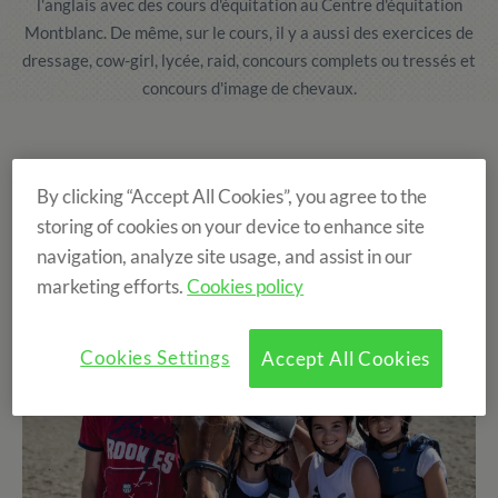
l'anglais avec des cours d'équitation au Centre d'équitation
Montblanc. De même, sur le cours, il y a aussi des exercices de
dressage, cow-girl, lycée, raid, concours complets ou tressés et
concours d'image de chevaux.
Caractéristiques de nos camps
By clicking “Accept All Cookies”, you agree to the
storing of cookies on your device to enhance site
navigation, analyze site usage, and assist in our
marketing efforts.
Cookies policy
Cookies Settings
Accept All Cookies