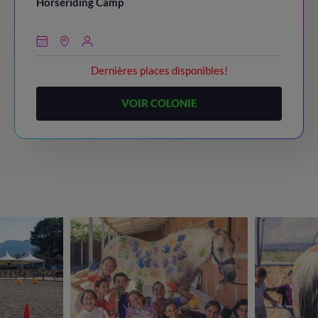
Horseriding Camp
Dernières places disponibles!
VOIR COLONIE