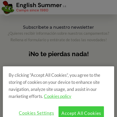
Subscríbete a nuestro newsletter
¿Quieres recibir información sobre nuestros campamentos?
Rellena el formulario y entérate de todas las novedades!
By clicking “Accept All Cookies”, you agree to the
storing of cookies on your device to enhance site
navigation, analyze site usage, and assist in our
marketing efforts.
Cookies policy
Cookies Settings
Accept All Cookies