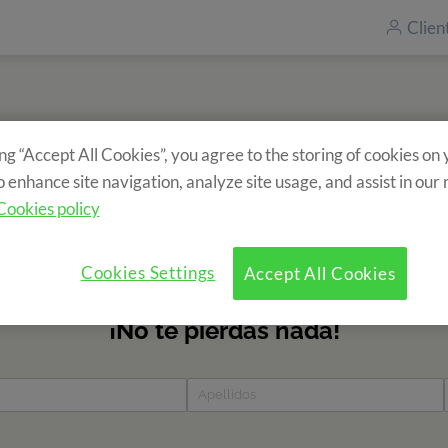
Clien
ing “Accept All Cookies”, you agree to the storing of cookies on
Subscríbete a nuestro newsletter
o enhance site navigation, analyze site usage, and assist in our
ir información sobre nuestros campamentos? Rellena el formul
Cookies policy
de todas las novedades!
Cookies Settings
Accept All Cookies