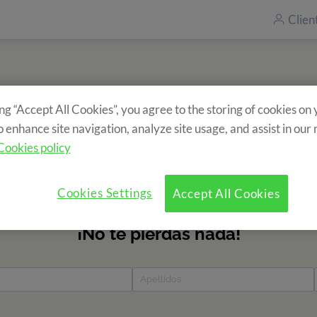
Clien
ing “Accept All Cookies”, you agree to the storing of cookies on
Subscríbete a nuestro newsletter
o enhance site navigation, analyze site usage, and assist in our
ir información sobre nuestros campamentos? Rellena el formul
Cookies policy
de todas las novedades!
Cookies Settings
Accept All Cookies