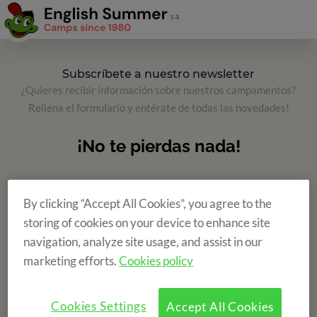
Subscríbete a nuestro newsletter
¿Quieres recibir información sobre nuestros campamentos?
Rellena el formulario y entérate de todas las novedades!
By clicking “Accept All Cookies”, you agree to the
storing of cookies on your device to enhance site
navigation, analyze site usage, and assist in our
marketing efforts.
Cookies policy
Cookies Settings
Accept All Cookies