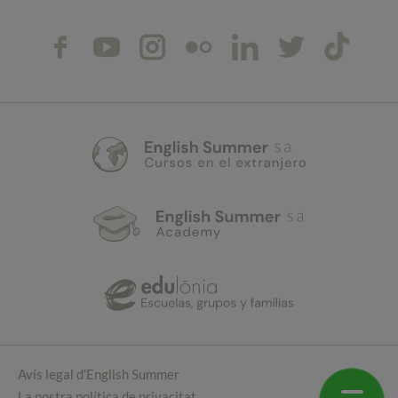
Avís legal d'English Summer
La nostra política de privacitat