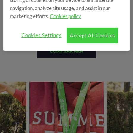
storing of cookies on your device to enhance site
navigation, analyze site usage, and assist in our
marketing efforts.
Cookies policy
Cookies Settings
Accept All Cookies
COMPRAR ARA