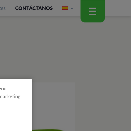
tes
CONTÁCTANOS
 your
 marketing