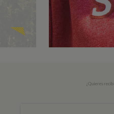
¿Quieres recib