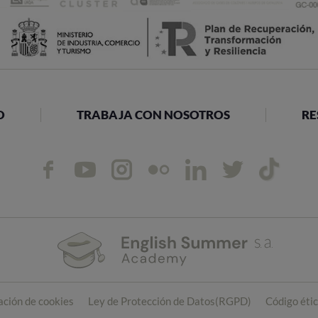
O
TRABAJA CON NOSOTROS
RE
cación de cookies
Ley de Protección de Datos(RGPD)
Código éti