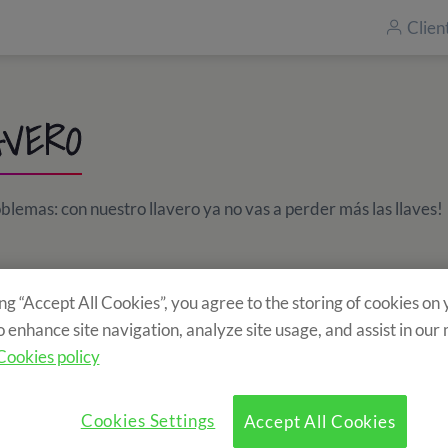
Clien
AVERO
lemas: con nuestro llavero ya no vas a perder más las llaves!
ing “Accept All Cookies”, you agree to the storing of cookies on
o enhance site navigation, analyze site usage, and assist in our
Cookies policy
Cookies Settings
Accept All Cookies