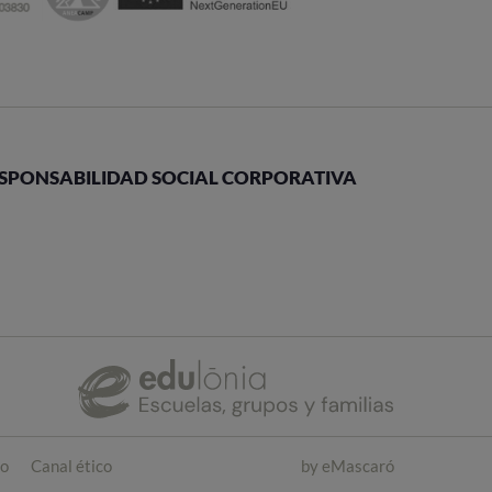
SPONSABILIDAD SOCIAL CORPORATIVA
co
Canal ético
by
eMascaró