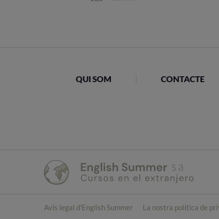
QUI SOM
CONTACTE
Avís legal d'English Summer
La nostra política de pr