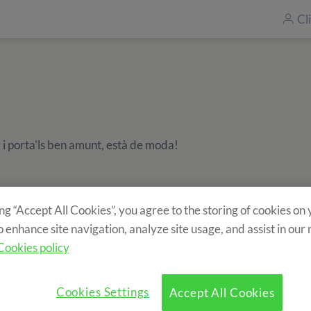
Cl
y i porta'ls ben amunt, està de moda!
ing “Accept All Cookies”, you agree to the storing of cookies on
o enhance site navigation, analyze site usage, and assist in our
Cookies policy
Cookies Settings
Accept All Cookies