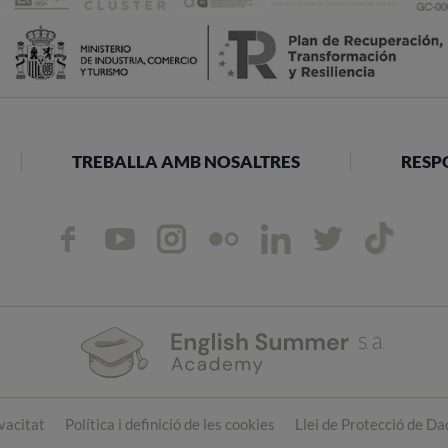
TREBALLA AMB NOSALTRES
RESP
ivacitat
Política i definició de les cookies
Llei de Protecció de D