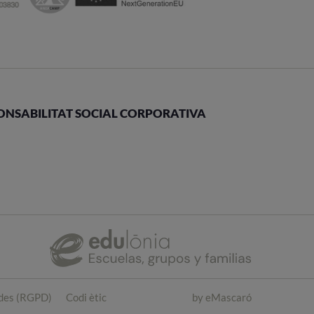
ONSABILITAT SOCIAL CORPORATIVA
ades (RGPD)
Codi ètic
by
eMascaró