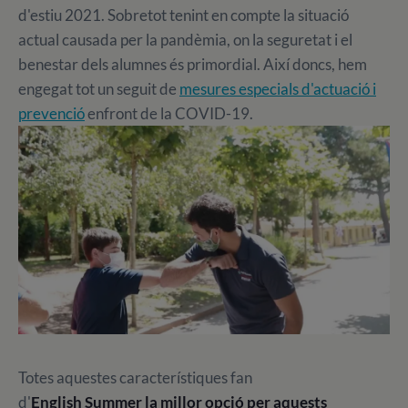
d'estiu 2021. Sobretot tenint en compte la situació
actual causada per la pandèmia, on la seguretat i el
benestar dels alumnes és primordial. Així doncs, hem
engegat tot un seguit de
mesures especials d'actuació i
prevenció
enfront de la COVID-19.
Totes aquestes característiques fan
d'
English Summer la millor opció per aquests