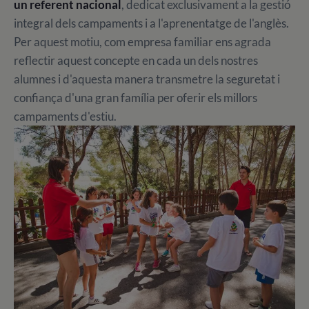
un referent nacional
, dedicat exclusivament a la gestió
integral dels campaments i a l'aprenentatge de l'anglès.
Per aquest motiu, com empresa familiar ens agrada
reflectir aquest concepte en cada un dels nostres
alumnes i d'aquesta manera transmetre la seguretat i
confiança d'una gran família per oferir els millors
campaments d'estiu.