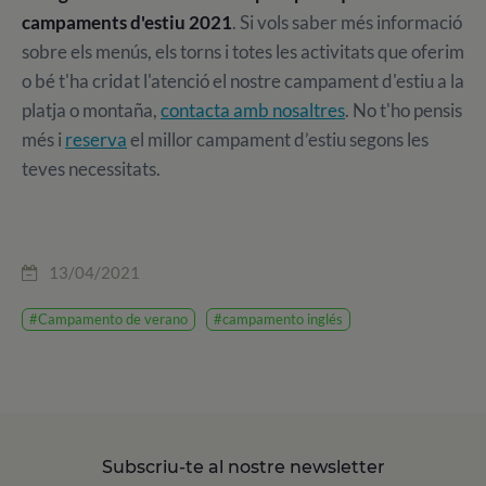
campaments d'estiu 2021
. Si vols saber més informació
sobre els menús, els torns i totes les activitats que oferim
o bé t'ha cridat l'atenció el nostre campament d'estiu a la
platja o montaña,
contacta amb nosaltres
. No t'ho pensis
més i
reserva
el millor campament d’estiu segons les
teves necessitats.
13/04/2021
#Campamento de verano
#campamento inglés
Subscriu-te al nostre newsletter