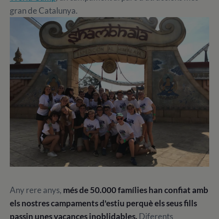
gran de Catalunya.
Any rere anys,
més de 50.000 famílies han confiat amb
els nostres campaments d'estiu perquè els seus fills
passin unes vacances inoblidables.
Diferents