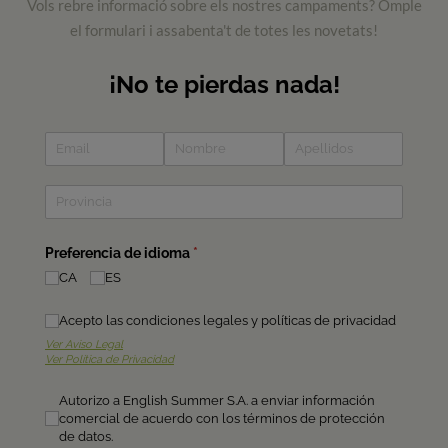
Vols rebre informació sobre els nostres campaments? Omple
el formulari i assabenta't de totes les novetats!