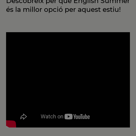
Descobreix per què English Summer
és la millor opció per aquest estiu!