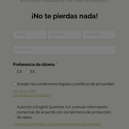
el formulari i assabenta't de totes les novetats!