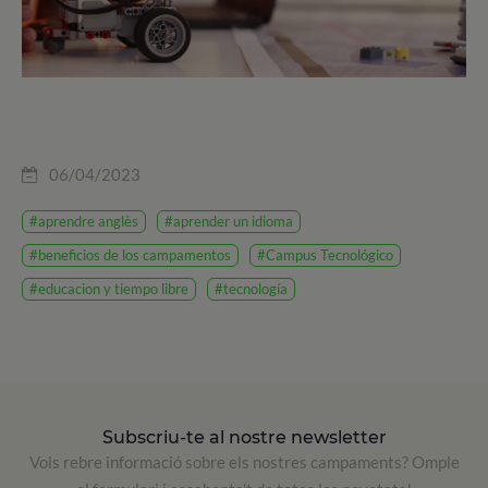
06/04/2023
#aprendre anglès
#aprender un idioma
#beneficios de los campamentos
#Campus Tecnológico
#educacion y tiempo libre
#tecnología
Subscriu-te al nostre newsletter
Vols rebre informació sobre els nostres campaments? Omple