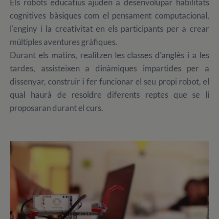
Els robots educatius ajuden a desenvolupar habilitats
cognitives bàsiques com el pensament computacional,
l'enginy i la creativitat en els participants per a crear
múltiples aventures gràfiques.
Durant els matins, realitzen les classes d'anglès i a les
tardes, assisteixen a dinàmiques impartides per a
dissenyar, construir i fer funcionar el seu propi robot, el
qual haurà de resoldre diferents reptes que se li
proposaran durant el curs.