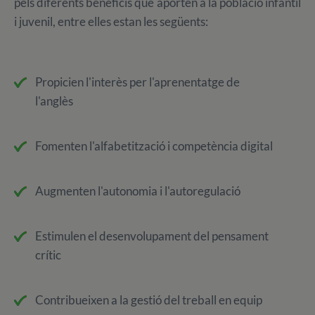
pels diferents beneficis que aporten a la població infantil
i juvenil, entre elles estan les següents:
Propicien l'interès per l'aprenentatge de
l'anglès
Fomenten l'alfabetització i competència digital
Augmenten l'autonomia i l'autoregulació
Estimulen el desenvolupament del pensament
crític
Contribueixen a la gestió del treball en equip