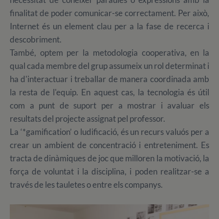
finalitat de poder comunicar-se correctament. Per això,
Internet és un element clau per a la fase de recerca i
descobriment.
També, optem per la metodologia cooperativa, en la
qual cada membre del grup assumeix un rol determinat i
ha d'interactuar i treballar de manera coordinada amb
la resta de l'equip. En aquest cas, la tecnologia és útil
com a punt de suport per a mostrar i avaluar els
resultats del projecte assignat pel professor.
La ‘*gamification’ o ludificació, és un recurs valuós per a
crear un ambient de concentració i entreteniment. Es
tracta de dinàmiques de joc que milloren la motivació, la
força de voluntat i la disciplina, i poden realitzar-se a
través de les tauletes o entre els companys.