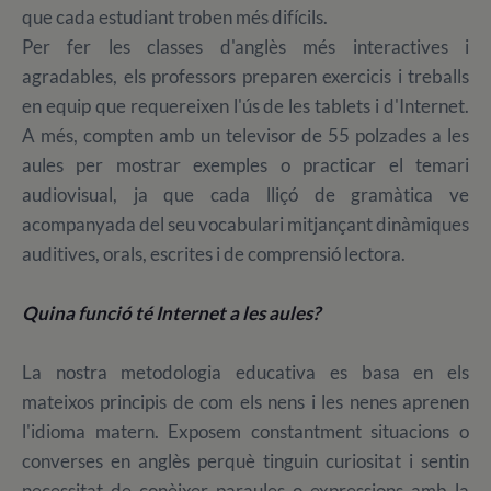
que cada estudiant troben més difícils.
Per fer les classes d'anglès més interactives i
agradables, els professors preparen exercicis i treballs
en equip que requereixen l'ús de les tablets i d'Internet.
A més, compten amb un televisor de 55 polzades a les
aules per mostrar exemples o practicar el temari
audiovisual, ja que cada lliçó de gramàtica ve
acompanyada del seu vocabulari mitjançant dinàmiques
auditives, orals, escrites i de comprensió lectora.
Quina funció té Internet a les aules?
La nostra metodologia educativa es basa en els
mateixos principis de com els nens i les nenes aprenen
l'idioma matern. Exposem constantment situacions o
converses en anglès perquè tinguin curiositat i sentin
necessitat de conèixer paraules o expressions amb la