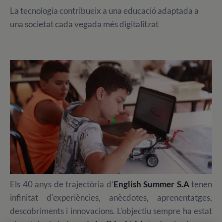
La tecnologia contribueix a una educació adaptada a
una societat cada vegada més digitalitzat
Els 40 anys de trajectòria d'
English Summer S.A
tenen
infinitat d'experiències, anècdotes, aprenentatges,
descobriments i innovacions. L'objectiu sempre ha estat