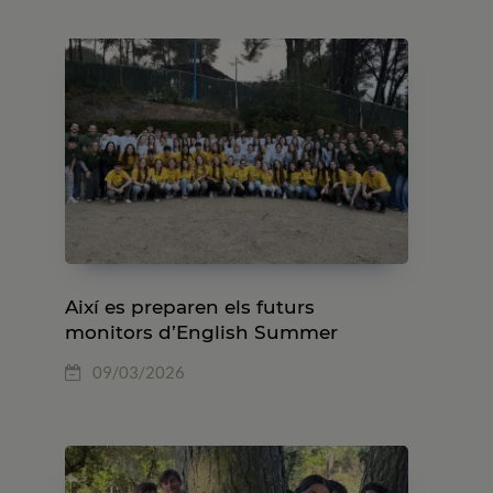
Així es preparen els futurs
monitors d’English Summer
09/03/2026