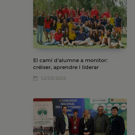
El camí d’alumne a monitor:
créixer, aprendre i liderar
12/03/2026