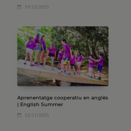
19/12/2025
Aprenentatge cooperatiu en anglès
| English Summer
12/11/2025