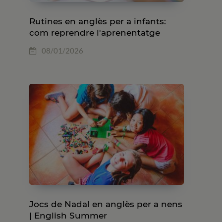
Rutines en anglès per a infants:
com reprendre l'aprenentatge
després de Nadal
08/01/2026
Jocs de Nadal en anglès per a nens
| English Summer