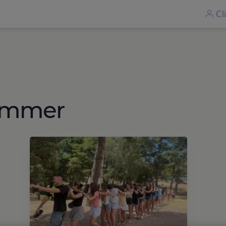
Cl
Summer