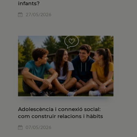
infants?
27/05/2026
Adolescència i connexió social:
com construir relacions i hàbits
saludables
07/05/2026