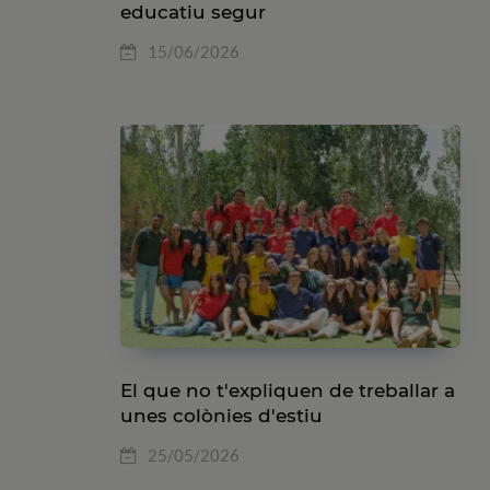
educatiu segur
15/06/2026
El que no t'expliquen de treballar a
unes colònies d'estiu
25/05/2026