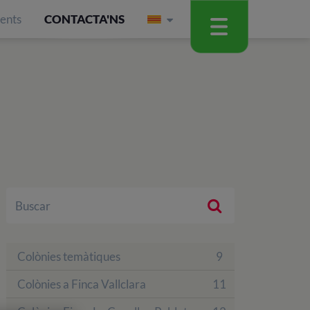
ients
CONTACTA'NS
Colònies temàtiques
9
Colònies a Finca Vallclara
11