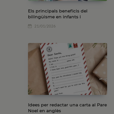
Els principals beneficis del
bilingüisme en infants i
adolescents
21/01/2026
Idees per redactar una carta al Pare
Noel en anglès