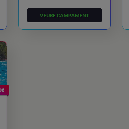
VEURE CAMPAMENT
0€