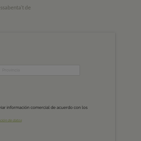
assabenta't de