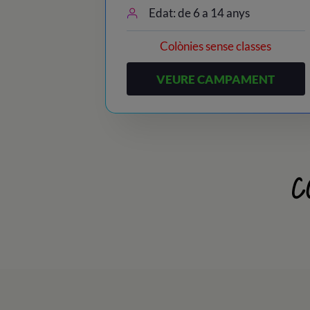
Edat: de 6 a 14 anys
Colònies sense classes
VEURE CAMPAMENT
C