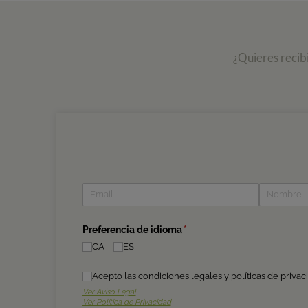
¿Quieres recib