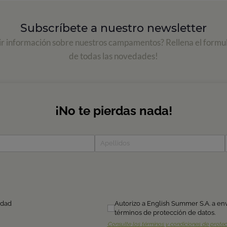
Subscríbete a nuestro newsletter
ir información sobre nuestros campamentos? Rellena el formul
de todas las novedades!