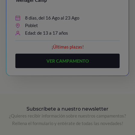
Teenager Camp
8 días, del 16 Ago al 23 Ago
Poblet
Edad: de 13 a 17 años
¡Últimas plazas!
VER CAMPAMENTO
Subscríbete a nuestro newsletter
¿Quieres recibir información sobre nuestros campamentos?
Rellena el formulario y entérate de todas las novedades!