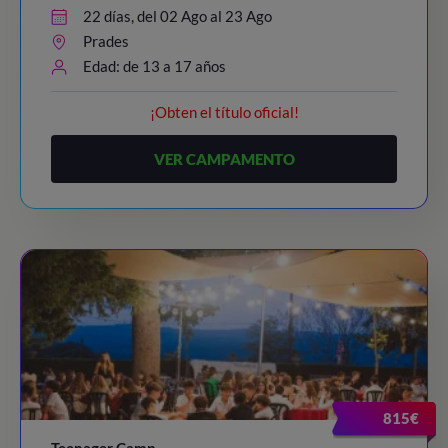
22 días, del 02 Ago al 23 Ago
Prades
Edad: de 13 a 17 años
¡Obten el título oficial!
VER CAMPAMENTO
815€