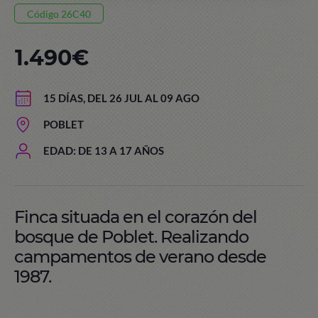
Código 26C40
1.490€
15 DÍAS, DEL 26 JUL AL 09 AGO
POBLET
EDAD: DE 13 A 17 AÑOS
Finca situada en el corazón del
bosque de Poblet. Realizando
campamentos de verano desde
1987.