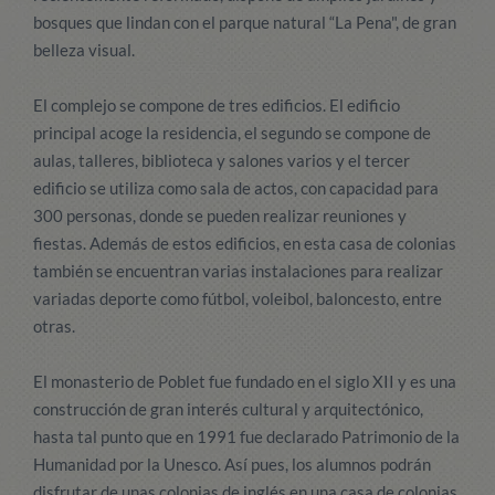
bosques que lindan con el parque natural “La Pena", de gran
belleza visual.
El complejo se compone de tres edificios. El edificio
principal acoge la residencia, el segundo se compone de
aulas, talleres, biblioteca y salones varios y el tercer
edificio se utiliza como sala de actos, con capacidad para
300 personas, donde se pueden realizar reuniones y
fiestas. Además de estos edificios, en esta casa de colonias
también se encuentran varias instalaciones para realizar
variadas deporte como fútbol, voleibol, baloncesto, entre
otras.
El monasterio de Poblet fue fundado en el siglo XII y es una
construcción de gran interés cultural y arquitectónico,
hasta tal punto que en 1991 fue declarado Patrimonio de la
Humanidad por la Unesco. Así pues, los alumnos podrán
disfrutar de unas colonias de inglés en una casa de colonias