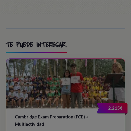
TE PUEDE INTERESAR.
2.215€
Cambridge Exam Preparation (FCE) +
Multiactividad