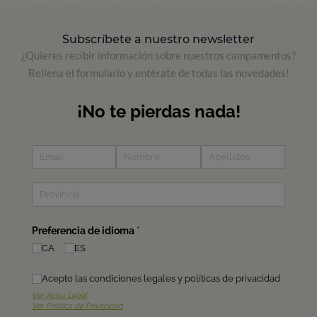
Subscríbete a nuestro newsletter
¿Quieres recibir información sobre nuestros campamentos?
Rellena el formulario y entérate de todas las novedades!