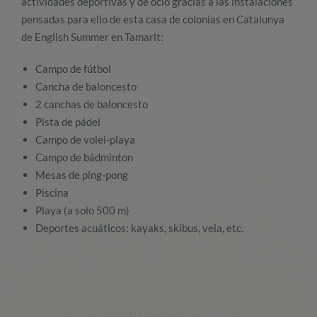
actividades deportivas y de ocio gracias a las instalaciones
pensadas para ello de esta casa de colonias en Catalunya
de English Summer en Tamarit:
Campo de fútbol
Cancha de baloncesto
2 canchas de baloncesto
Pista de pádel
Campo de volei-playa
Campo de bádminton
Mesas de ping-pong
Piscina
Playa (a solo 500 m)
Deportes acuáticos: kayaks, skibus, vela, etc.