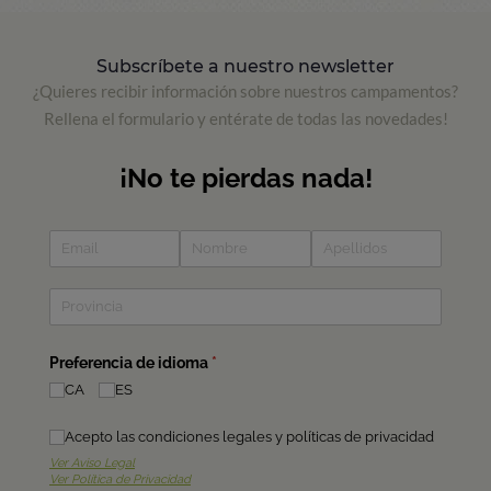
Subscríbete a nuestro newsletter
¿Quieres recibir información sobre nuestros campamentos?
Rellena el formulario y entérate de todas las novedades!