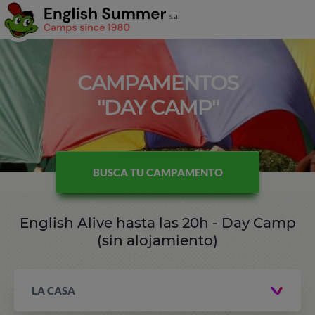
CAMPAMENTOS
"DAY CAMP"
BUSCA TU CAMPAMENTO
English Alive hasta las 20h - Day Camp
(sin alojamiento)
LA CASA