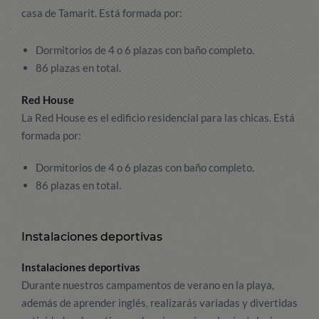
casa de Tamarit. Está formada por:
Dormitorios de 4 o 6 plazas con baño completo.
86 plazas en total.
Red House
La Red House es el edificio residencial para las chicas. Está
formada por:
Dormitorios de 4 o 6 plazas con baño completo.
86 plazas en total.
Instalaciones deportivas
Instalaciones deportivas
Durante nuestros campamentos de verano en la playa,
además de aprender inglés
,
realizarás variadas y divertidas