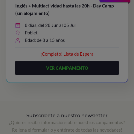
Inglés + Multiactividad hasta las 20h - Day Camp
(sin alojamiento)
8 días, del 28 Jun al 05 Jul
Poblet
Edad: de 8 a 15 años
¡Completo! Lista de Espera
VER CAMPAMENTO
Subscríbete a nuestro newsletter
¿Quieres recibir información sobre nuestros campamentos?
Rellena el formulario y entérate de todas las novedades!