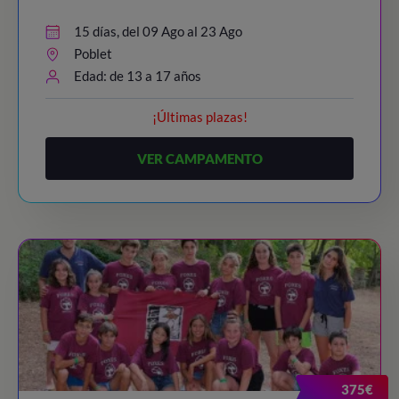
15 días, del 09 Ago al 23 Ago
Poblet
Edad: de 13 a 17 años
¡Últimas plazas!
VER CAMPAMENTO
375€