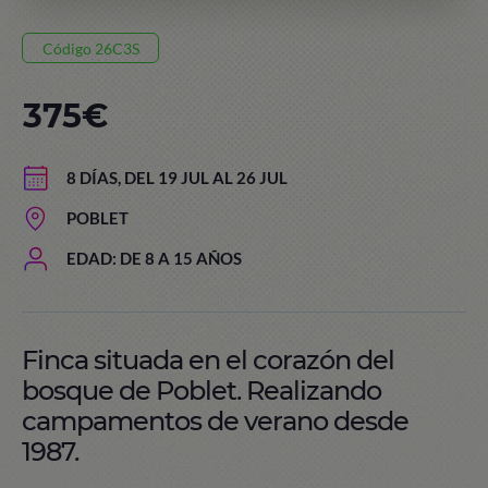
Código 26C3S
375€
8 DÍAS, DEL 19 JUL AL 26 JUL
POBLET
EDAD: DE 8 A 15 AÑOS
Finca situada en el corazón del
bosque de Poblet. Realizando
campamentos de verano desde
1987.