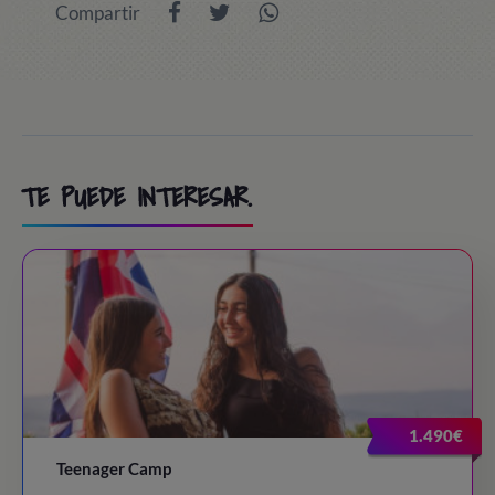
Compartir
TE PUEDE INTERESAR.
1.490€
Teenager Camp