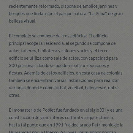
recientemente reformado, dispone de amplios jardines y
bosques que lindan con el parque natural “La Pena", de gran
belleza visual.
El complejo se compone de tres edificios. El edificio
principal acoge la residencia, el segundo se compone de
aulas, talleres, biblioteca y salones varios y el tercer
edificio se utiliza como sala de actos, con capacidad para
300 personas, donde se pueden realizar reuniones y
fiestas. Además de estos edificios, en esta casa de colonias
también se encuentran varias instalaciones para realizar
variadas deporte como fútbol, voleibol, baloncesto, entre
otras.
El monasterio de Poblet fue fundado en el siglo XII y es una
construcción de gran interés cultural y arquitectónico,
hasta tal punto que en 1991 fue declarado Patrimonio de la
Humanidad por la Unesco. Así pues, los alumnos podrán