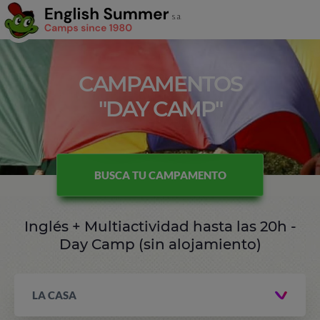
CAMPAMENTOS
"DAY CAMP"
BUSCA TU CAMPAMENTO
Inglés + Multiactividad hasta las 20h -
Day Camp (sin alojamiento)
LA CASA