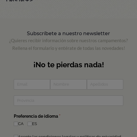
19:30 - 20:30
/ Back to the camp
20:30
/ Bye-bye!
Subscríbete a nuestro newsletter
¿Quieres recibir información sobre nuestros campamentos?
Rellena el formulario y entérate de todas las novedades!