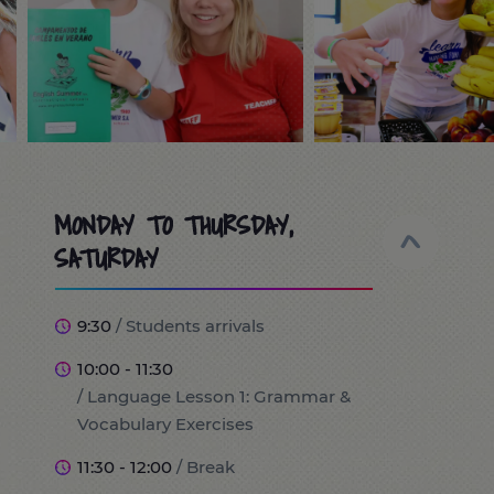
MONDAY TO THURSDAY,
SATURDAY
9:30
/ Students arrivals
10:00 - 11:30
/ Language Lesson 1: Grammar &
Vocabulary Exercises
11:30 - 12:00
/ Break