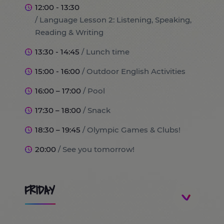
12:00 - 13:30
/ Language Lesson 2: Listening, Speaking,
Reading & Writing
13:30 - 14:45
/ Lunch time
15:00 - 16:00
/ Outdoor English Activities
16:00 – 17:00
/ Pool
17:30 – 18:00
/ Snack
18:30 – 19:45
/ Olympic Games & Clubs!
20:00
/ See you tomorrow!
FRIDAY
8:30
/ Students arrivals