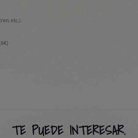
ren, etc.).
(6€)
TE PUEDE INTERESAR.