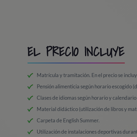
EL PRECIO INCLUYE
Matrícula y tramitación. En el precio se incluy
Pensión alimenticia según horario escogido 
Clases de idiomas según horario y calendario 
Material didáctico (utilización de libros y mat
Carpeta de English Summer.
Utilización de instalaciones deportivas durant