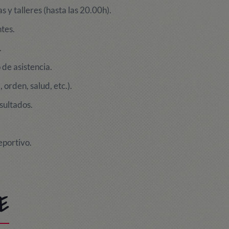
s y talleres (hasta las 20.00h).
tes.
.
de asistencia.
orden, salud, etc.).
sultados.
eportivo.
E