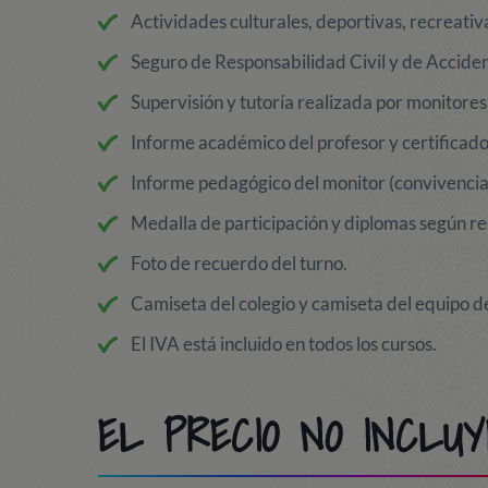
Actividades culturales, deportivas, recreativa
Seguro de Responsabilidad Civil y de Acciden
Supervisión y tutoría realizada por monitores
Informe académico del profesor y certificado 
Informe pedagógico del monitor (convivencia, 
Medalla de participación y diplomas según re
Foto de recuerdo del turno.
Camiseta del colegio y camiseta del equipo d
El IVA está incluido en todos los cursos.
EL PRECIO NO INCLUY