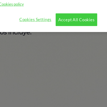
Cookies policy
e?
Programa
Actividades opcionales
Cookies Settings
Accept All Cookies
s incluye: