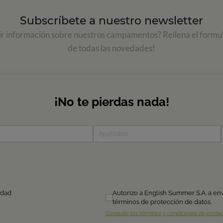
Subscríbete a nuestro newsletter
ir información sobre nuestros campamentos? Rellena el formul
de todas las novedades!