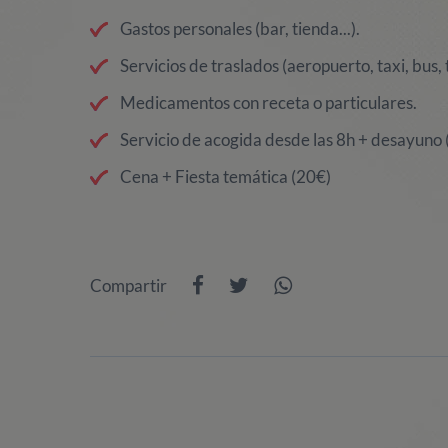
Gastos personales (bar, tienda...).
Servicios de traslados (aeropuerto, taxi, bus, t
Medicamentos con receta o particulares.
Servicio de acogida desde las 8h + desayuno 
Cena + Fiesta temática (20€)
Compartir