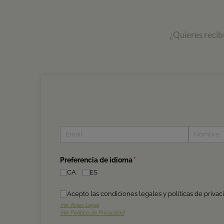
¿Quieres recib