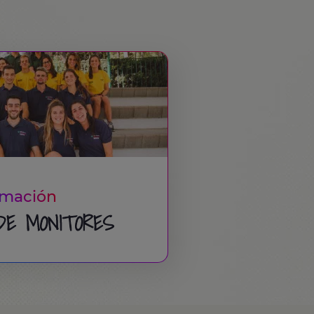
mación
DE MONITORES