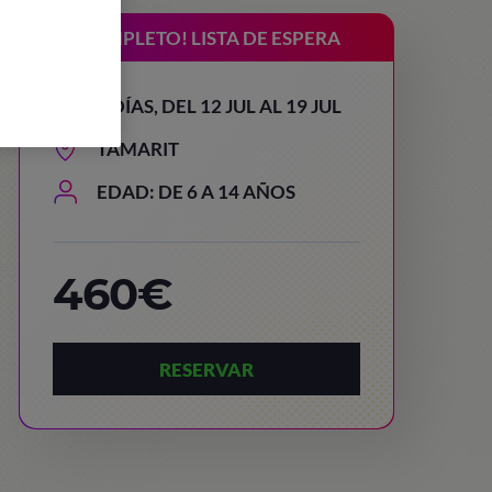
¡COMPLETO! LISTA DE ESPERA
8 DÍAS, DEL 12 JUL AL 19 JUL
TAMARIT
EDAD: DE 6 A 14 AÑOS
460€
RESERVAR