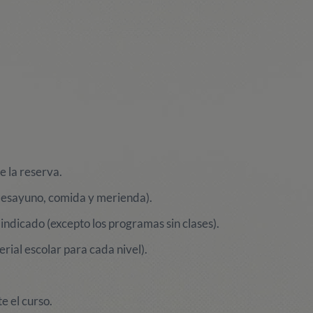
e la reserva.
(desayuno, comida y merienda).
indicado (excepto los programas sin clases).
erial escolar para cada nivel).
e el curso.