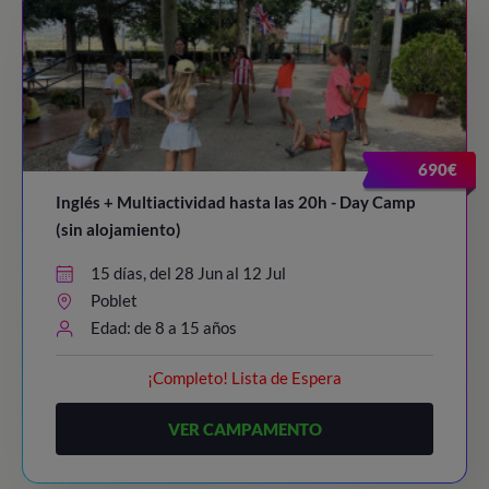
690€
Inglés + Multiactividad hasta las 20h - Day Camp
(sin alojamiento)
15 días, del 28 Jun al 12 Jul
Poblet
Edad: de 8 a 15 años
¡Completo! Lista de Espera
VER CAMPAMENTO