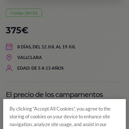
Código 26V3Q
375€
8 DÍAS, DEL 12 JUL AL 19 JUL
VALLCLARA
EDAD: DE 5 A 13 AÑOS
El precio de los campamentos
incluye:
By clicking “Accept All Cookies”, you agree to the
storing of cookies on your device to enhance site
navigation, analyze site usage, and assist in our